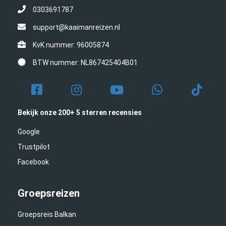
0303691787
support@kaaimanreizen.nl
KvK nummer: 96005874
BTW nummer: NL867425404B01
Bekijk onze 200+ 5 sterren recensies
Google
Trustpilot
Facebook
Groepsreizen
Groepsreis Balkan