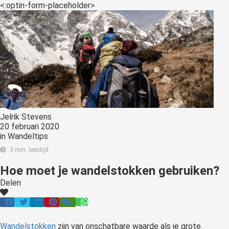
<:optin-form-placeholder>
Jelrik Stevens
20 februari 2020
in
Wandeltips
3 min. leestijd
Hoe moet je wandelstokken gebruiken?
Delen
Wandelstokken
zijn van onschatbare waarde als je grote