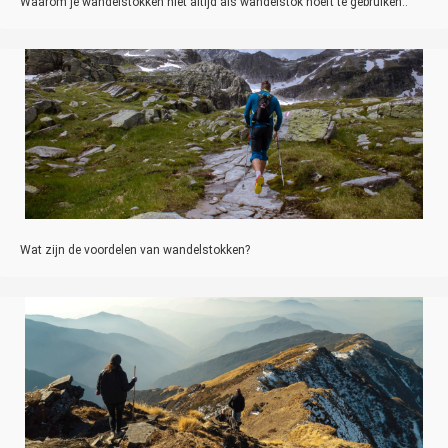
Waarom je wandelstokken niet altijd als wandelstok hoeft te gebruiken..
Wat zijn de voordelen van wandelstokken?