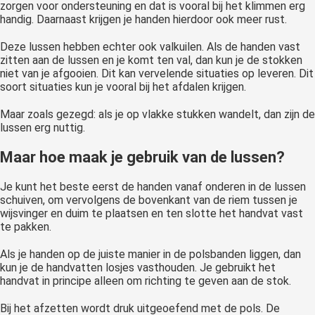
zorgen voor ondersteuning en dat is vooral bij het klimmen erg
handig. Daarnaast krijgen je handen hierdoor ook meer rust.
Deze lussen hebben echter ook valkuilen. Als de handen vast
zitten aan de lussen en je komt ten val, dan kun je de stokken
niet van je afgooien. Dit kan vervelende situaties op leveren. Dit
soort situaties kun je vooral bij het afdalen krijgen.
Maar zoals gezegd: als je op vlakke stukken wandelt, dan zijn de
lussen erg nuttig.
Maar hoe maak je gebruik van de lussen?
Je kunt het beste eerst de handen vanaf onderen in de lussen
schuiven, om vervolgens de bovenkant van de riem tussen je
wijsvinger en duim te plaatsen en ten slotte het handvat vast
te pakken.
Als je handen op de juiste manier in de polsbanden liggen, dan
kun je de handvatten losjes vasthouden. Je gebruikt het
handvat in principe alleen om richting te geven aan de stok.
Bij het afzetten wordt druk uitgeoefend met de pols. De