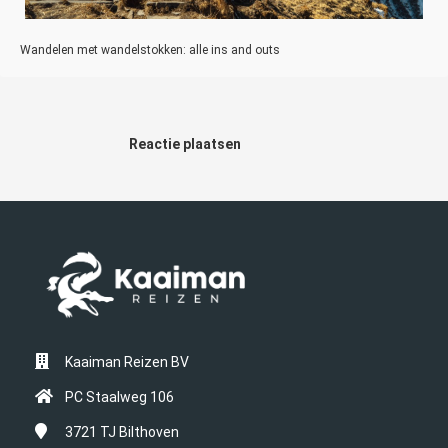
Wandelen met wandelstokken: alle ins and outs
Reactie plaatsen
Kaaiman Reizen BV
PC Staalweg 106
3721 TJ
Bilthoven