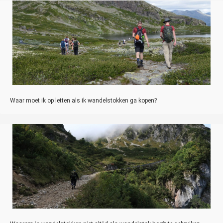
Waar moet ik op letten als ik wandelstokken ga kopen?