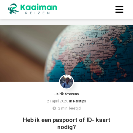
Jelrik Stevens
21 april 2020
in
Reistips
2 min. leestijd
Heb ik een paspoort of ID- kaart
nodig?