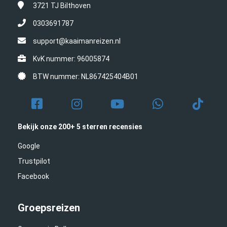
3721 TJ
Bilthoven
0303691787
support@kaaimanreizen.nl
KvK nummer: 96005874
BTW nummer: NL867425404B01
Bekijk onze 200+ 5 sterren recensies
Google
Trustpilot
Facebook
Groepsreizen