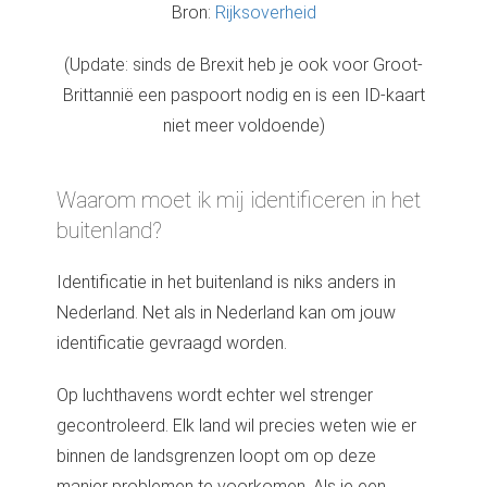
Bron:
Rijksoverheid
(Update: sinds de Brexit heb je ook voor Groot-
Brittannië een paspoort nodig en is een ID-kaart
niet meer voldoende)
Waarom moet ik mij identificeren in het
buitenland?
Identificatie in het buitenland is niks anders in
Nederland. Net als in Nederland kan om jouw
identificatie gevraagd worden.
Op luchthavens wordt echter wel strenger
gecontroleerd. Elk land wil precies weten wie er
binnen de landsgrenzen loopt om op deze
manier problemen te voorkomen. Als je een