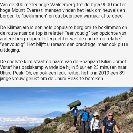
Van de 300 meter hoge Vaalserberg tot de bijna 9000 meter
hoge Mount Everest: mensen vinden het leuk om heuvels en
bergen te ”beklimmen” en dat begrijpen wij maar al te goed.
De Kilimanjaro is een hele populaire berg om te beklimmen en
de route naar de top is relatief ”eenvoudig” ten opzichte van
andere bergtoppen. Ik leg echter wel de nadruk op relatief
”eenvoudig”. Het blijft uiteraard een prachtige, maar ook pitte
uitdaging.
De snelste klim staat op naam van de Spanjaard Kilian Jornet.
Vanaf het basiskamp wandelde hij in 5 uur en 23 minuten naar
Uhuru Peak. Oh, en ook een leuk feitje.. het is in 2019 een 89
jarige vrouw gelukt om de Uhuru Peak te bereiken.