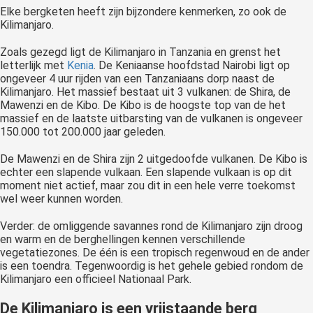
Elke bergketen heeft zijn bijzondere kenmerken, zo ook de
Kilimanjaro.
Zoals gezegd ligt de Kilimanjaro in Tanzania en grenst het
letterlijk met
Kenia
. De Keniaanse hoofdstad Nairobi ligt op
ongeveer 4 uur rijden van een Tanzaniaans dorp naast de
Kilimanjaro. Het massief bestaat uit 3 vulkanen: de Shira, de
Mawenzi en de Kibo. De Kibo is de hoogste top van de het
massief en de laatste uitbarsting van de vulkanen is ongeveer
150.000 tot 200.000 jaar geleden.
De Mawenzi en de Shira zijn 2 uitgedoofde vulkanen. De Kibo is
echter een slapende vulkaan. Een slapende vulkaan is op dit
moment niet actief, maar zou dit in een hele verre toekomst
wel weer kunnen worden.
Verder: de omliggende savannes rond de Kilimanjaro zijn droog
en warm en de berghellingen kennen verschillende
vegetatiezones. De één is een tropisch regenwoud en de ander
is een toendra. Tegenwoordig is het gehele gebied rondom de
Kilimanjaro een officieel Nationaal Park.
De Kilimanjaro is een vrijstaande berg