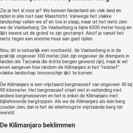
Zie je het al voor je? We kennen Nederland als vlak land en
rijden in alle rust naar Maastricht. Vanwege het vlakke
landschap vallen we af en toe in slaap, maar uit het niets zien
we de Vaalserberg. De Vaalserberg is bijna 6000 meter hoog en
lijkt ineens uit de grond te zijn gestampt. Alsof je vanuit het
niets tegen een enorme muur aan gaat rijden.
Nou, dit is natuurlijk een voorbeeld.. de Vaalserberg is in de
praktijk ongeveer 300 meter (dat zijn ongeveer de drempels in
landen als Tanzania die échte bergen gewend zijn), maar ik wil
even aangeven hoe random de Kilimanjaro in het ”relatief”
vlakke landschap tevoorschijn lijkt te komen.
De Kilimanjaro is een vrijstaand bergmassief van ongeveer 45 bij
90 kilometer. Het bergmassief staat niet in verbinding met
andere bergmassieven en het is enkel de Kilimanjaro met
bijbehorende bergtoppen. Als we de Kilimanjaro als één berg
zouden zien, dan is het de allerhoogste vrijstaande berg ter
wereld.
De Kilimanjaro beklimmen