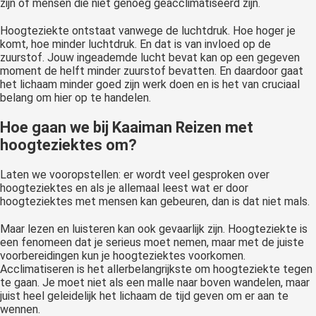
zijn of mensen die niet genoeg geacclimatiseerd zijn.
Hoogteziekte ontstaat vanwege de luchtdruk. Hoe hoger je
komt, hoe minder luchtdruk. En dat is van invloed op de
zuurstof. Jouw ingeademde lucht bevat kan op een gegeven
moment de helft minder zuurstof bevatten. En daardoor gaat
het lichaam minder goed zijn werk doen en is het van cruciaal
belang om hier op te handelen.
Hoe gaan we bij Kaaiman Reizen met
hoogteziektes om?
Laten we vooropstellen: er wordt veel gesproken over
hoogteziektes en als je allemaal leest wat er door
hoogteziektes met mensen kan gebeuren, dan is dat niet mals.
Maar lezen en luisteren kan ook gevaarlijk zijn. Hoogteziekte is
een fenomeen dat je serieus moet nemen, maar met de juiste
voorbereidingen kun je hoogteziektes voorkomen.
Acclimatiseren is het allerbelangrijkste om hoogteziekte tegen
te gaan. Je moet niet als een malle naar boven wandelen, maar
juist heel geleidelijk het lichaam de tijd geven om er aan te
wennen.