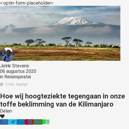
<:optin-form-placeholder>
Jelrik Stevens
06 augustus 2020
in
Reisinspiratie
5 min. leestijd
Hoe wij hoogteziekte tegengaan in onze
toffe beklimming van de Kilimanjaro
Delen