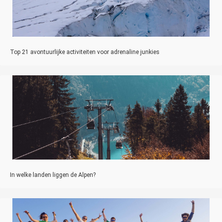
Top 21 avontuurlijke activiteiten voor adrenaline junkies
In welke landen liggen de Alpen?