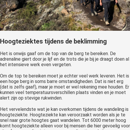
Hoogteziektes tijdens de beklimming
Het is onwijs gaaf om de top van de berg te bereiken. De
adrenaline giert door je lijf en de trots die je bij je draagt doen al
het intensieve werk even vergeten.
Om de top te bereiken moet je echter veel werk leveren. Het is
een hoge berg in soms barre omstandigheden. Dat is niet erg
(dat is zelfs gaaf), maar je moet er wel rekening mee houden. Er
kunnen veel temperatuursverschillen plaats vinden en je moet
alert zijn op stevige rukwinden.
Het vervelendste wat je kan overkomen tijdens de wandeling is
hoogteziekte. Hoogteziekte kan veroorzaakt worden als je te
snel naar grote hoogtes gaat wandelen. Tot 6000 meter hoog
komt hoogteziekte alleen voor bij mensen die hier gevoelig voor