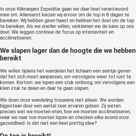
In onze Kilimanjaro Expeditie gaan we daar heel verantwoord
mee om. Allereerst kiezen wij ervoor om de top in 8 dagen te
bereiken. Wij hebben geen haast en hebben het doel om de top
te bereiken. Als we sneller willen, verkleinen we de kans op ons
doel. We leggen continue de focus op intensiviteit en
acclimatiseren.
We slapen lager dan de hoogte die we hebben
bereikt
We willen tijdens het wandelen het lichaam een seintje geven
dat het zich moet aanpassen, om vervolgens weer tot rust te
komen. Kortom: we lopen een stuk omhoog, om vervolgens een
klein stuk te dalen en daar te gaan slapen.
We doen onze wandeling trouwens niet alleen. We worden
bijgestaan door een aantal zeer ervaren gidsen. Zij weten
precies wat we moeten eten, hoe we moeten acclimatiseren,
waar we naar toe moeten lopen en checken elke avond onze
gezondheid. Is dat niet een heel prettig idee?
De top is bereikt!