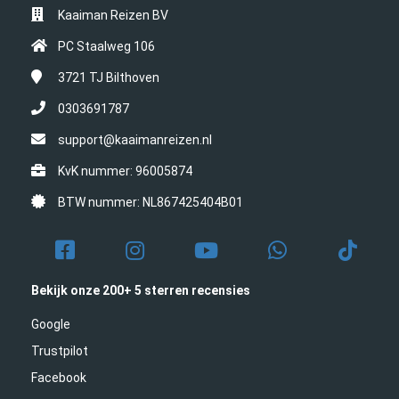
Kaaiman Reizen BV
PC Staalweg 106
3721 TJ
Bilthoven
0303691787
support@kaaimanreizen.nl
KvK nummer: 96005874
BTW nummer: NL867425404B01
Bekijk onze 200+ 5 sterren recensies
Google
Trustpilot
Facebook