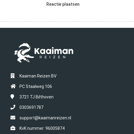
Reactie plaatsen
Kaaiman Reizen BV
PC Staalweg 106
3721 TJ
Bilthoven
0303691787
support@kaaimanreizen.nl
KvK nummer: 96005874