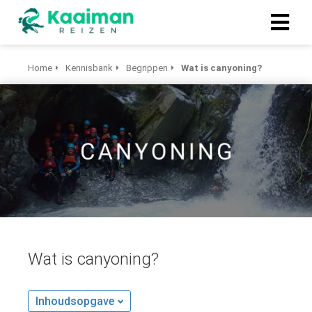
Home
Kennisbank
Begrippen
Wat is canyoning?
Wat is canyoning?
Inhoudsopgave