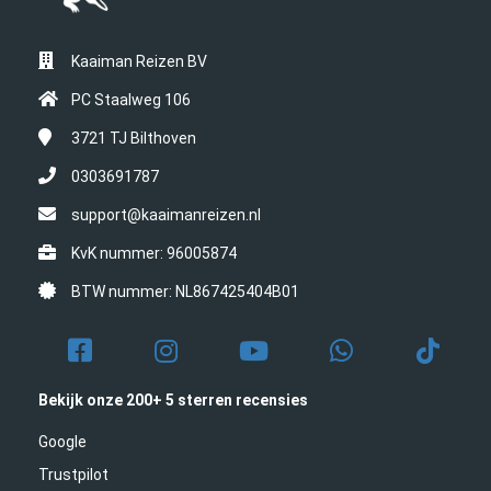
Kaaiman Reizen BV
PC Staalweg 106
3721 TJ
Bilthoven
0303691787
support@kaaimanreizen.nl
KvK nummer: 96005874
BTW nummer: NL867425404B01
Bekijk onze 200+ 5 sterren recensies
Google
Trustpilot