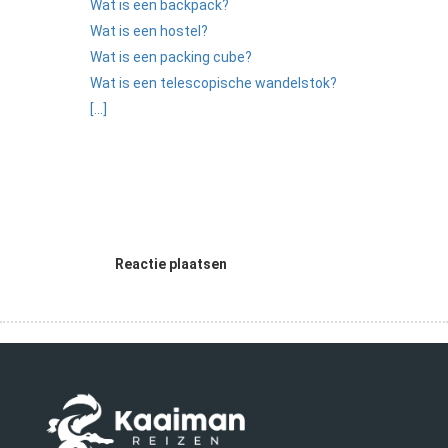
Wat is een backpack?
Wat is een hostel?
Wat is een packing cube?
Wat is een telescopische wandelstok?
[...]
Reactie plaatsen